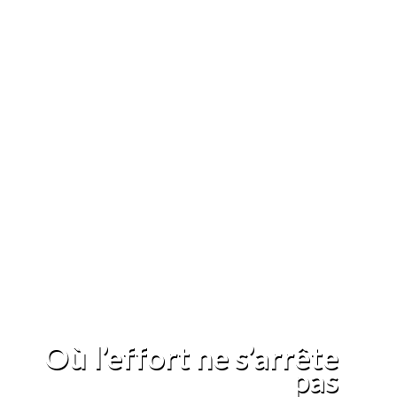
Où l’effort ne s’arrête
pas