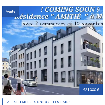
Vente
921 000 €
APPARTEMENT, MONDORF-LES-BAINS