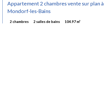
Appartement 2 chambres vente sur plan à
Mondorf-les-Bains
2 chambres
2 salles de bains
104.97 m²
Vente