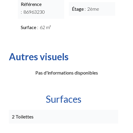
Référence
Étage
2ème
86963230
Surface
62 m²
Autres visuels
Pas d'informations disponibles
Surfaces
2 Toilettes