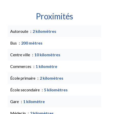
Proximités
Autoroute
2 kilomètres
Bus
200 mètres
Centre ville
10 kilomètres
Commerces
1 kilomètre
École primaire
2 kilomètres
École secondaire
5 kilomètres
Gare
1 kilomètre
Médecin
2 kilomètres