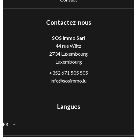
Contactez-nous
SOS Immo Sarl
44 rue Wiltz
2734
Luxembourg
Luxembourg
+352 671 505 505
info@sosimmo.lu
Langues
FR