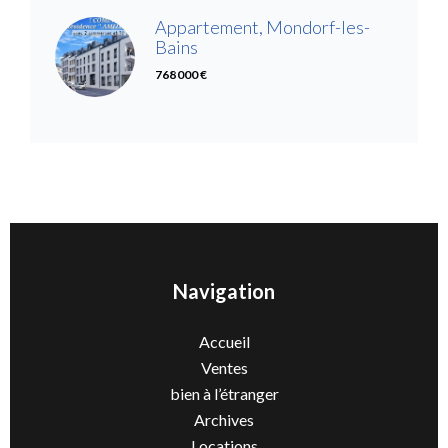
Appartement, Mondorf-les-
Bains
768 000 €
Navigation
Accueil
Ventes
bien à l’étranger
Archives
Locations