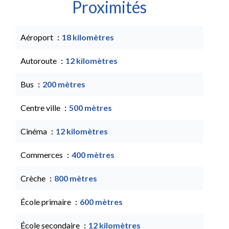
Proximités
Aéroport
18 kilomètres
Autoroute
12 kilomètres
Bus
200 mètres
Centre ville
500 mètres
Cinéma
12 kilomètres
Commerces
400 mètres
Crèche
800 mètres
École primaire
600 mètres
École secondaire
12 kilomètres