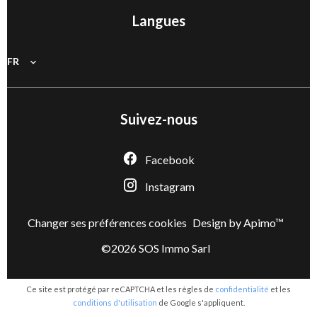
Langues
FR
Suivez-nous
Facebook
Instagram
Changer ses préférences cookies
Design by
Apimo™
©2026 SOS Immo Sarl
Ce site est protégé par reCAPTCHA et les règles de
confidentialité
et les
conditions d'utilisation
de Google s'appliquent.