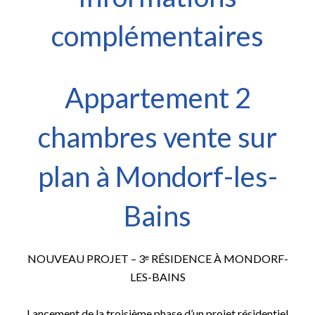
complémentaires
Appartement 2
chambres vente sur
plan à Mondorf-les-
Bains
NOUVEAU PROJET – 3ᵉ RÉSIDENCE À MONDORF-
LES-BAINS
Lancement de la troisième phase d’un projet résidentiel