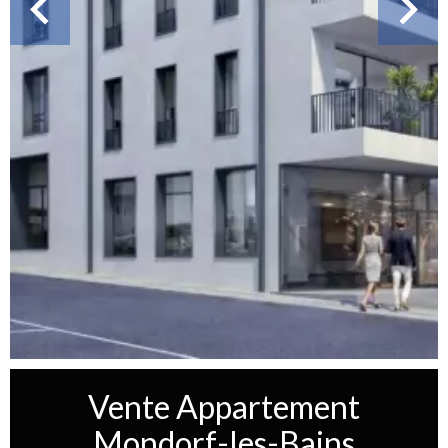
Vente Appartement
Mondorf-les-Bains