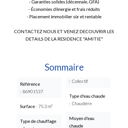
- Garanties solides (décennale, GFA)
- Économies d’énergie et frais réduits
- Placement immobilier sûr et rentable
CONTACTEZ NOUS ET VENEZ DECOUVRIR LES
DETAILS DE LA RESIDENCE "AMITIE"
Sommaire
Collectif
Référence
86901537
Type d'eau chaude
Chaudière
Surface
75.3 m²
Moyen d'eau
Type de chauffage
chaude