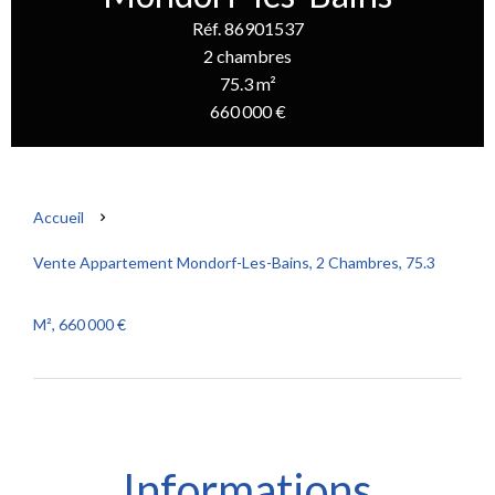
Réf. 86901537
2 chambres
75.3 m²
660 000 €
Accueil
Vente Appartement Mondorf-Les-Bains, 2 Chambres, 75.3
M², 660 000 €
Informations