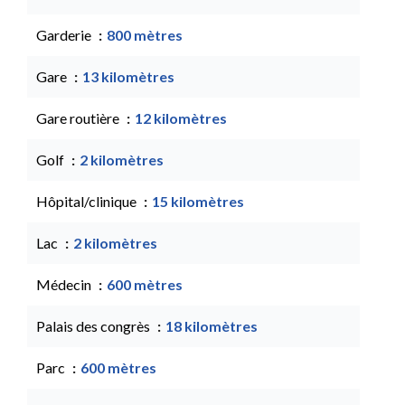
Garderie
800 mètres
Gare
13 kilomètres
Gare routière
12 kilomètres
Golf
2 kilomètres
Hôpital/clinique
15 kilomètres
Lac
2 kilomètres
Médecin
600 mètres
Palais des congrès
18 kilomètres
Parc
600 mètres