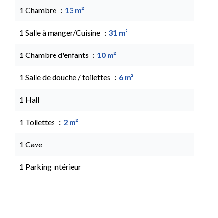
1 Chambre
13 m²
1 Salle à manger/Cuisine
31 m²
1 Chambre d'enfants
10 m²
1 Salle de douche / toilettes
6 m²
1 Hall
1 Toilettes
2 m²
1 Cave
1 Parking intérieur