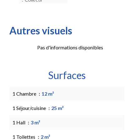
Autres visuels
Pas d'informations disponibles
Surfaces
1 Chambre
12 m²
1 Séjour/cuisine
25 m²
1 Hall
3 m²
1 Toilettes
2 m²