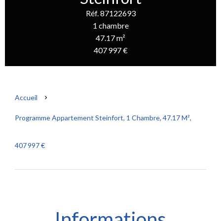
Réf. 87122693
1 chambre
47.17 m²
407 997 €
Accueil
Programme Appartement Steinfort, 1 Chambre, 47.17 M²,
407 997 €
Informations