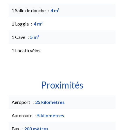
1 Salle de douche
4 m²
1 Loggia
4 m²
1 Cave
5 m²
1 Local à vélos
Proximités
Aéroport
25 kilomètres
Autoroute
5 kilomètres
Bus
200 mètres