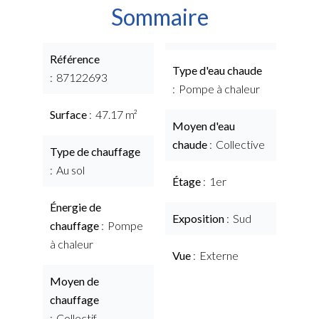
Sommaire
Référence
Type d'eau chaude
87122693
Pompe à chaleur
Surface
47.17 m²
Moyen d'eau
chaude
Collective
Type de chauffage
Au sol
Étage
1er
Énergie de
Exposition
Sud
chauffage
Pompe
à chaleur
Vue
Externe
Moyen de
chauffage
Collectif