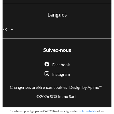
Langues
FR
Suivez-nous
Facebook
Instagram
Changer ses préférences cookies
Design by
Apimo™
©2026 SOS Immo Sarl
Ce site est protégé par reCAPTCHA et les règles de
confidentialité
et les