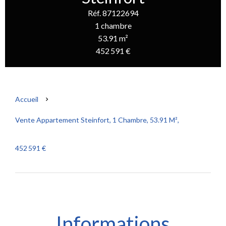
Réf. 87122694
1 chambre
53.91 m²
452 591 €
Accueil
Vente Appartement Steinfort, 1 Chambre, 53.91 M²,
452 591 €
Informations