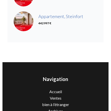
Appartement, Steinfort
442 997 €
Navigation
Accueil
Ventes
bien à l’étranger
Archives