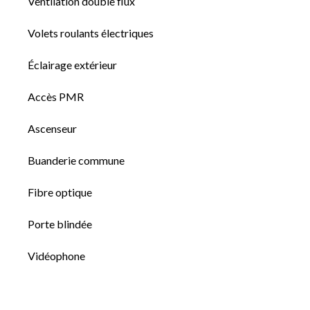
Ventilation double flux
Volets roulants électriques
Éclairage extérieur
Accès PMR
Ascenseur
Buanderie commune
Fibre optique
Porte blindée
Vidéophone