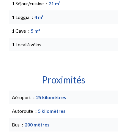
1 Séjour/cuisine
31 m²
1 Loggia
4 m²
1 Cave
5 m²
1 Local à vélos
Proximités
Aéroport
25 kilomètres
Autoroute
5 kilomètres
Bus
200 mètres