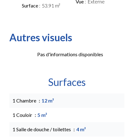
Vue
Externe
Surface
53.91 m²
Autres visuels
Pas d'informations disponibles
Surfaces
1 Chambre
12 m²
1 Couloir
5 m²
1 Salle de douche / toilettes
4 m²