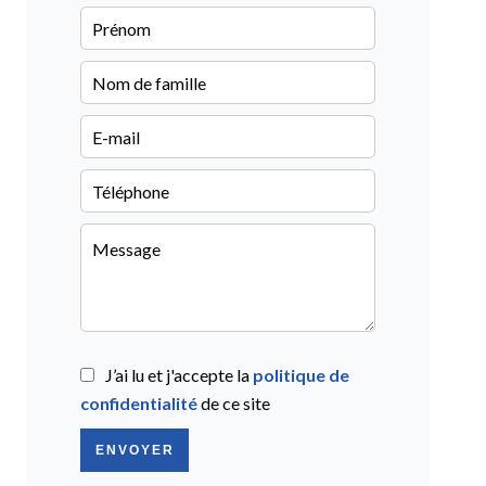
J’ai lu et j'accepte la
politique de
confidentialité
de ce site
ENVOYER