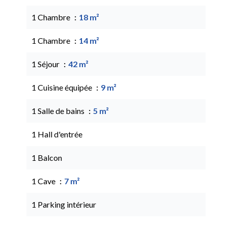
1 Chambre
18 m²
1 Chambre
14 m²
1 Séjour
42 m²
1 Cuisine équipée
9 m²
1 Salle de bains
5 m²
1 Hall d'entrée
1 Balcon
1 Cave
7 m²
1 Parking intérieur