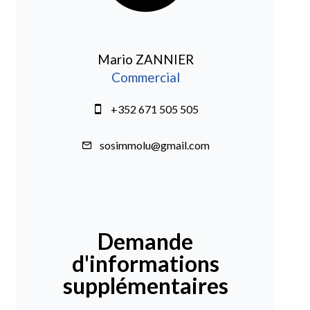
Mario ZANNIER
Commercial
+352 671 505 505
sosimmolu@gmail.com
Demande
d'informations
supplémentaires