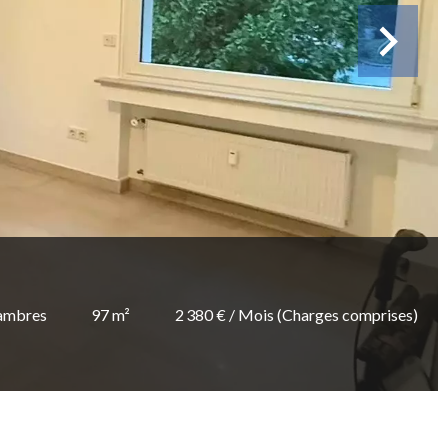
ambres
97 m²
2 380 € / Mois (Charges comprises)