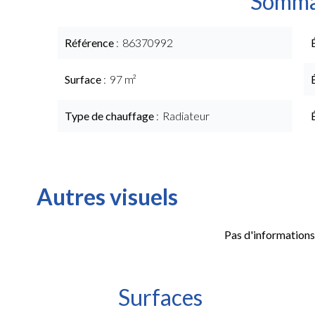
Somma
Référence
86370992
Surface
97 m²
Type de chauffage
Radiateur
Autres visuels
Pas d'informations
Surfaces