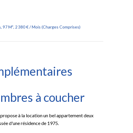
 97 M², 2 380 € / Mois (Charges Comprises)
mplémentaires
mbres à coucher
opose à la location un bel appartement deux
sée d'une résidence de 1975.