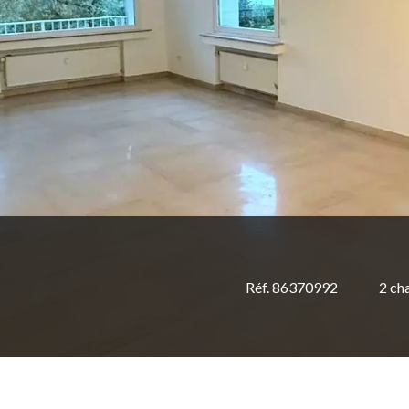
Réf. 86370992
2 ch