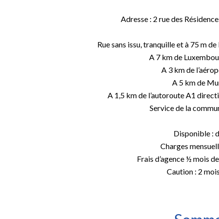
Adresse : 2 rue des Résidenc
Rue sans issu, tranquille et à 75 m de 
A 7 km de Luxembou
A 3 km de l’aéropo
A 5 km de Mu
A 1,5 km de l’autoroute A1 direct
Service de la commun
Disponible : d
Charges mensuelle
Frais d’agence ½ mois d
Caution : 2 mois