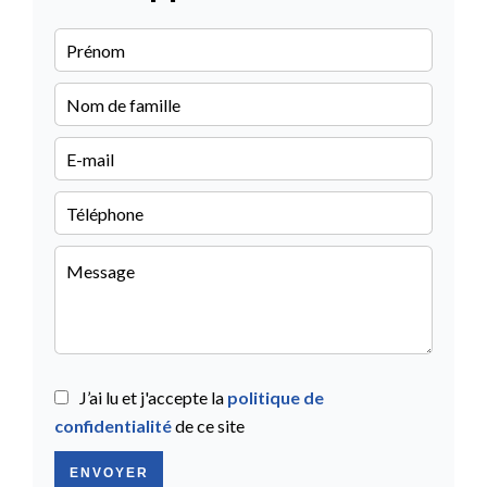
J’ai lu et j'accepte la
politique de
confidentialité
de ce site
ENVOYER