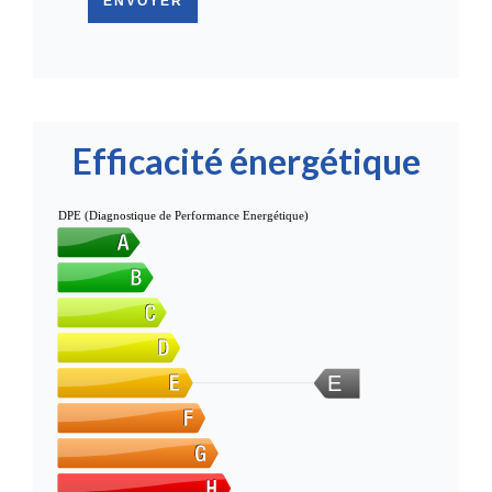
ENVOYER
Efficacité énergétique
DPE (Diagnostique de Performance Energétique)
E