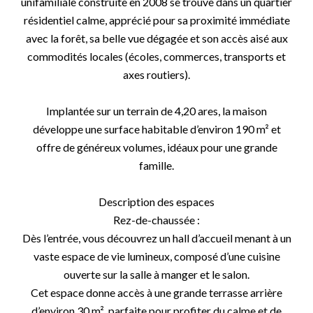
unifamiliale construite en 2008 se trouve dans un quartier
résidentiel calme, apprécié pour sa proximité immédiate
avec la forêt, sa belle vue dégagée et son accès aisé aux
commodités locales (écoles, commerces, transports et
axes routiers).
Implantée sur un terrain de 4,20 ares, la maison
développe une surface habitable d’environ 190 m² et
offre de généreux volumes, idéaux pour une grande
famille.
Description des espaces
Rez-de-chaussée :
Dès l’entrée, vous découvrez un hall d’accueil menant à un
vaste espace de vie lumineux, composé d’une cuisine
ouverte sur la salle à manger et le salon.
Cet espace donne accès à une grande terrasse arrière
d’environ 30 m², parfaite pour profiter du calme et de