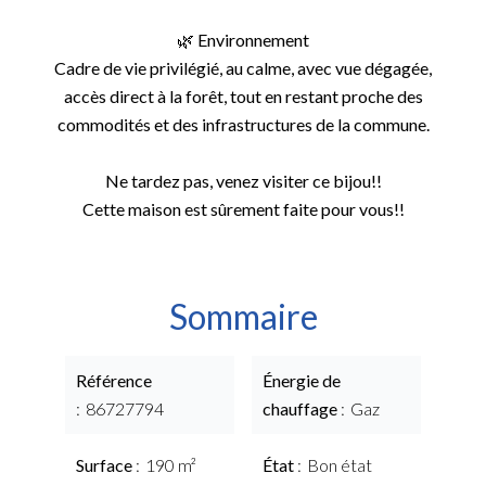
🌿 Environnement
Cadre de vie privilégié, au calme, avec vue dégagée,
accès direct à la forêt, tout en restant proche des
commodités et des infrastructures de la commune.
Ne tardez pas, venez visiter ce bijou!!
Cette maison est sûrement faite pour vous!!
Sommaire
Référence
Énergie de
86727794
chauffage
Gaz
Surface
190 m²
État
Bon état