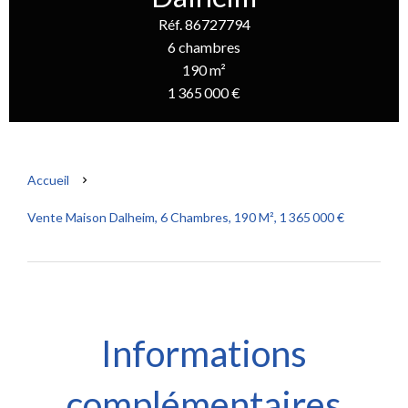
Réf. 86727794
6 chambres
190 m²
1 365 000 €
Accueil
Vente Maison Dalheim, 6 Chambres, 190 M², 1 365 000 €
Informations
complémentaires