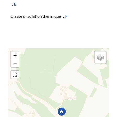
E
Classe d'isolation thermique
F
+
−