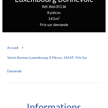
Réf. 86635136
8 pièces
143 m²
Prix sur demande
Accueil
Vente Bureau Luxembourg, 8 Pièces, 143 M², Prix Sur
Demande
Informations