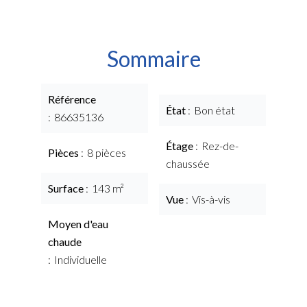
Sommaire
Référence
État
Bon état
86635136
Étage
Rez-de-
Pièces
8 pièces
chaussée
Surface
143 m²
Vue
Vis-à-vis
Moyen d'eau
chaude
Individuelle