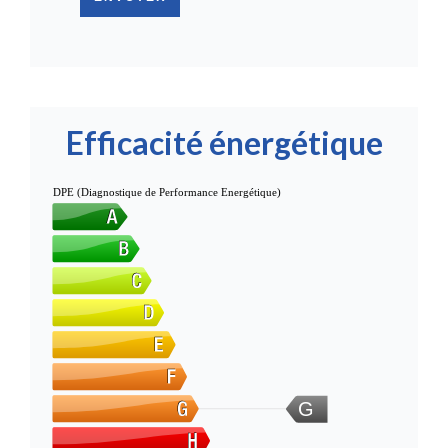
Efficacité énergétique
DPE (Diagnostique de Performance Energétique)
G