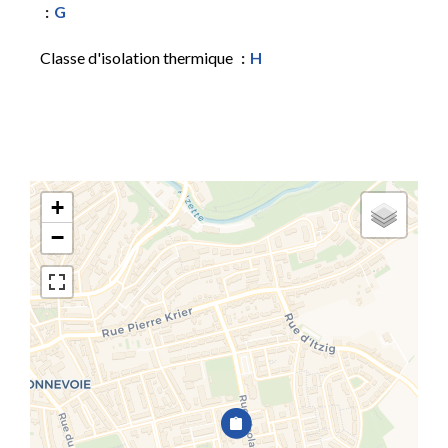
G
Classe d'isolation thermique
H
+
−