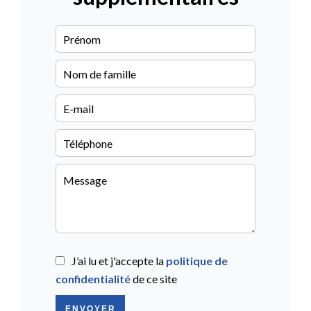
J’ai lu et j'accepte la
politique de
confidentialité
de ce site
ENVOYER