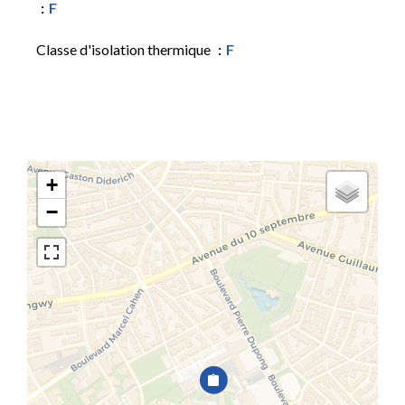
F
Classe d'isolation thermique
F
+
−