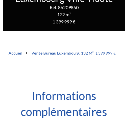
Réf. 86209860
132 m²
1 399 999 €
Accueil
Vente Bureau Luxembourg, 132 M², 1 399 999 €
Informations
complémentaires