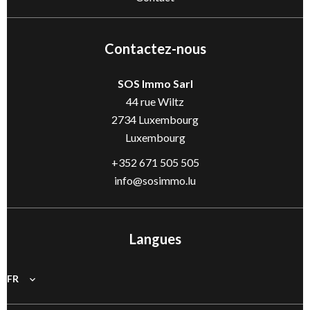
Contactez-nous
SOS Immo Sarl
44 rue Wiltz
2734
Luxembourg
Luxembourg
+352 671 505 505
info@sosimmo.lu
Langues
FR