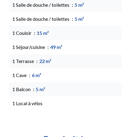
1 Salle de douche / toilettes
5 m²
1 Salle de douche / toilettes
5 m²
1 Couloir
15 m²
1 Séjour/cuisine
49 m²
1 Terrasse
22 m²
1 Cave
6 m²
1 Balcon
5 m²
1 Local à vélos