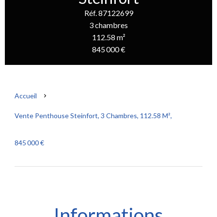
Réf. 87122699
3 chambres
112.58 m²
845 000 €
Accueil
Vente Penthouse Steinfort, 3 Chambres, 112.58 M²,
845 000 €
Informations