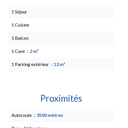
1 Séjour
1 Cuisine
1 Balcon
1 Cave
2 m²
1 Parking extérieur
12 m²
Proximités
Autoroute
3500 mètres