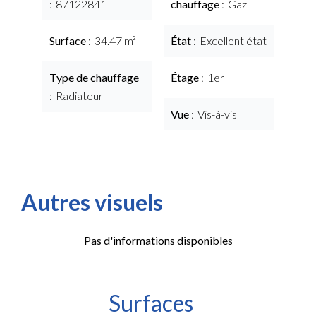
87122841
chauffage
Gaz
Surface
34.47 m²
État
Excellent état
Type de chauffage
Étage
1er
Radiateur
Vue
Vis-à-vis
Autres visuels
Pas d'informations disponibles
Surfaces