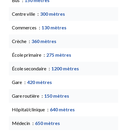
Bus
150 mètres
Centre ville
300 mètres
Commerces
130 mètres
Crèche
360 mètres
École primaire
275 mètres
École secondaire
1200 mètres
Gare
420 mètres
Gare routière
150 mètres
Hôpital/clinique
640 mètres
Médecin
650 mètres