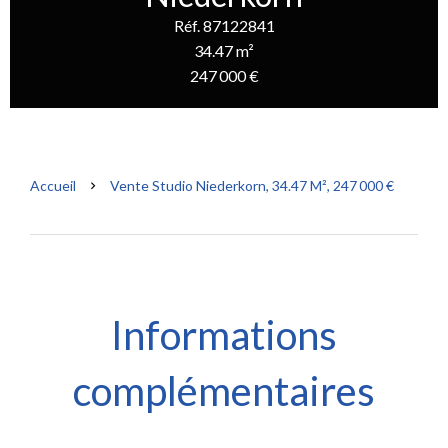
Réf. 87122841
34.47 m²
247 000 €
Accueil
Vente Studio Niederkorn, 34.47 M², 247 000 €
Informations
complémentaires