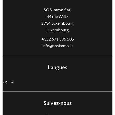
SOS Immo Sarl
44 rue Wiltz
2734
Luxembourg
Luxembourg
+352 671 505 505
info@sosimmo.lu
Langues
FR
Suivez-nous