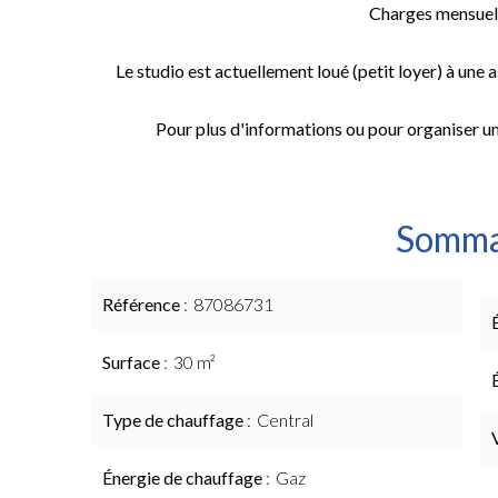
Charges mensuell
Le studio est actuellement loué (petit loyer) à une a
Pour plus d'informations ou pour organiser une
Somma
Référence
87086731
Surface
30 m²
Type de chauffage
Central
Énergie de chauffage
Gaz