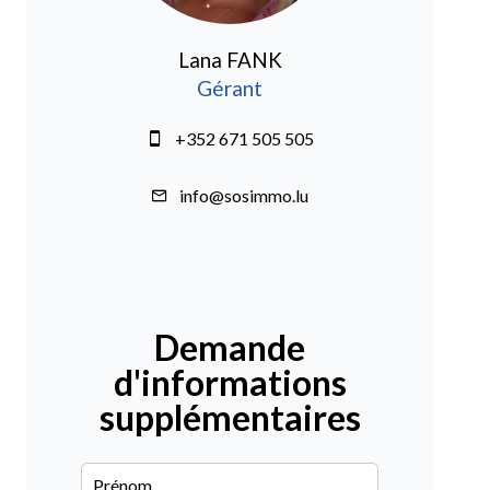
Lana FANK
Gérant
+352 671 505 505
info@sosimmo.lu
Demande
d'informations
supplémentaires