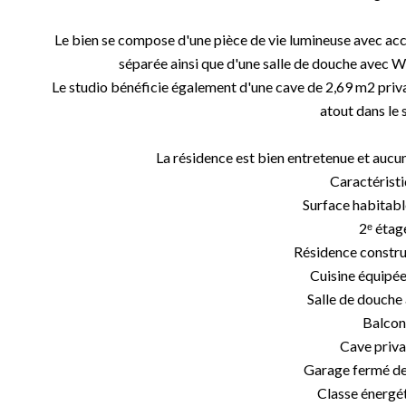
Le bien se compose d'une pièce de vie lumineuse avec acc
séparée ainsi que d'une salle de douche avec 
Le studio bénéficie également d'une cave de 2,69 m2 priva
atout dans le 
La résidence est bien entretenue et aucun
Caractéristi
Surface habitabl
2ᵉ étag
Résidence constru
Cuisine équipé
Salle de douch
Balcon
Cave priva
Garage fermé de
Classe énergét