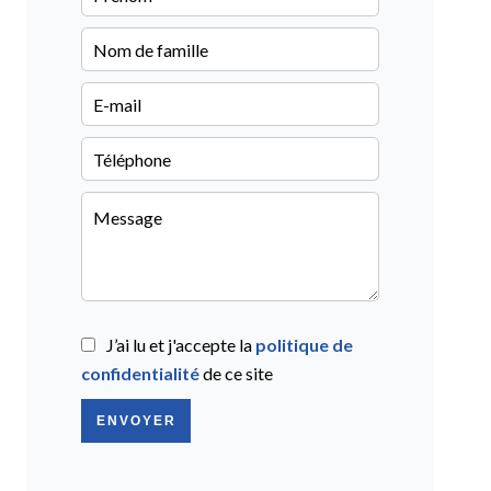
J’ai lu et j'accepte la
politique de
confidentialité
de ce site
ENVOYER