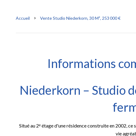
Accueil
Vente Studio Niederkorn, 30 M², 253 000 €
Informations co
Niederkorn – Studio d
fer
Situé au 2ᵉ étage d'une résidence construite en 2002, ce
vie agréab