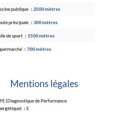
iscine publique
2500 mètres
oute principale
300 mètres
lle de sport
1500 mètres
upermarché
700 mètres
Mentions légales
PE (Diagnostique de Performance
nergétique)
E