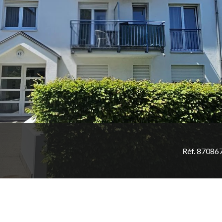
Réf. 87086