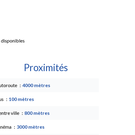
 disponibles
Proximités
utoroute
4000 mètres
us
100 mètres
ntre ville
800 mètres
inéma
3000 mètres