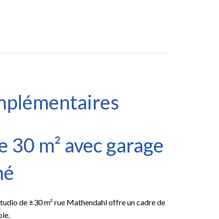
mplémentaires
e 30 m² avec garage
mé
 studio de ±30 m² rue Mathendahl offre un cadre de
le.