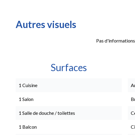
Autres visuels
Pas d'informations
Surfaces
1 Cuisine
A
1 Salon
B
1 Salle de douche / toilettes
Ce
1 Balcon
C