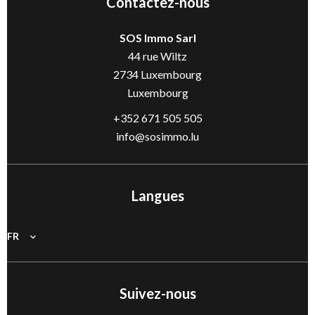
Contactez-nous
SOS Immo Sarl
44 rue Wiltz
2734
Luxembourg
Luxembourg
+352 671 505 505
info@sosimmo.lu
Langues
FR
Suivez-nous