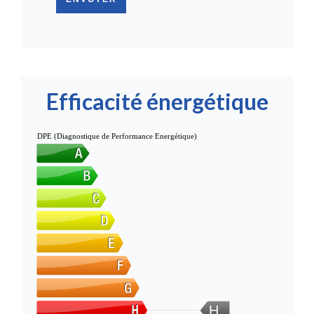
Efficacité énergétique
DPE (Diagnostique de Performance Energétique)
H