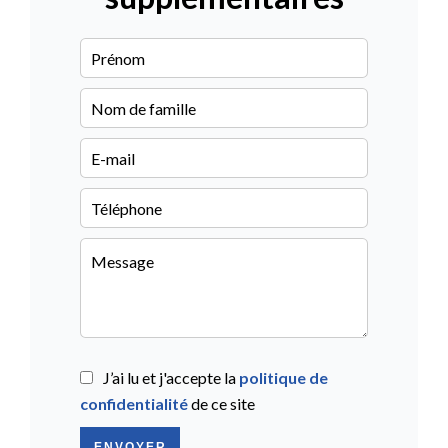
J’ai lu et j'accepte la
politique de
confidentialité
de ce site
ENVOYER