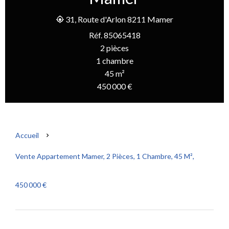
31, Route d'Arlon 8211 Mamer
Réf. 85065418
2 pièces
1 chambre
45 m²
450 000 €
Accueil
Vente Appartement Mamer, 2 Pièces, 1 Chambre, 45 M²,
450 000 €