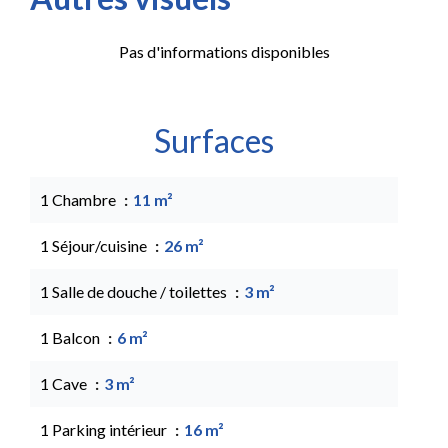
Pas d'informations disponibles
Surfaces
1 Chambre
11 m²
1 Séjour/cuisine
26 m²
1 Salle de douche / toilettes
3 m²
1 Balcon
6 m²
1 Cave
3 m²
1 Parking intérieur
16 m²