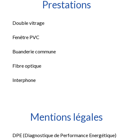
Prestations
Double vitrage
Fenêtre PVC
Buanderie commune
Fibre optique
Interphone
Mentions légales
DPE (Diagnostique de Performance Energétique)