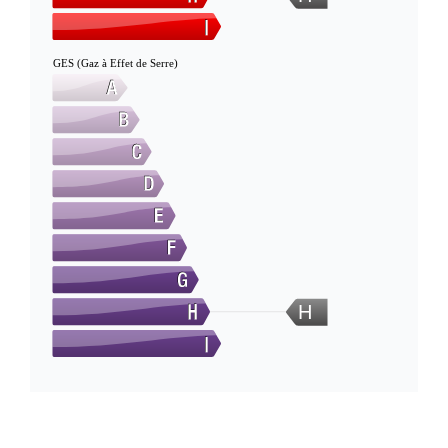
GES (Gaz à Effet de Serre)
H