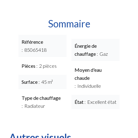
Sommaire
Référence
Énergie de
85065418
chauffage
Gaz
Pièces
2 pièces
Moyen d'eau
chaude
Surface
45 m²
Individuelle
Type de chauffage
État
Excellent état
Radiateur
Autres visuels