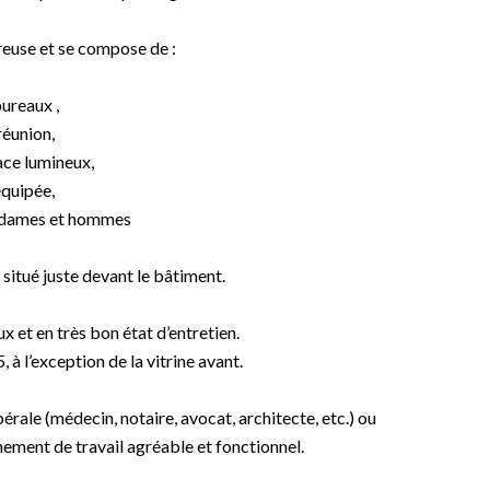
reuse et se compose de :
ureaux ,
réunion,
ace lumineux,
équipée,
s dames et hommes
 situé juste devant le bâtiment.
 et en très bon état d’entretien.
à l’exception de la vitrine avant.
rale (médecin, notaire, avocat, architecte, etc.) ou
nement de travail agréable et fonctionnel.