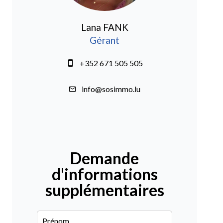
Lana FANK
Gérant
+352 671 505 505
info@sosimmo.lu
Demande
d'informations
supplémentaires