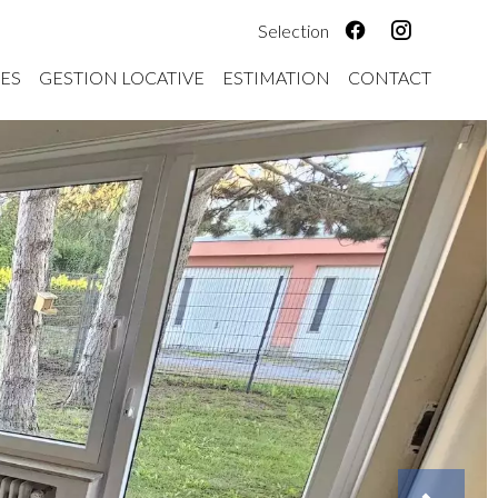
Selection
ES
GESTION LOCATIVE
ESTIMATION
CONTACT