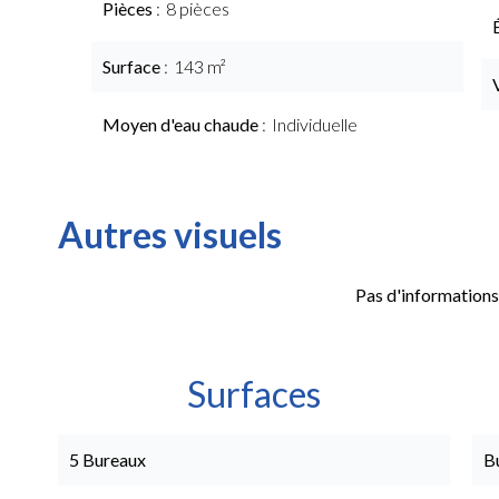
Pièces
8 pièces
Surface
143 m²
Moyen d'eau chaude
Individuelle
Autres visuels
Pas d'informations
Surfaces
5 Bureaux
B