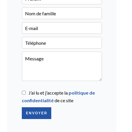
J’ai lu et j'accepte la
politique de
confidentialité
de ce site
ENVOYER