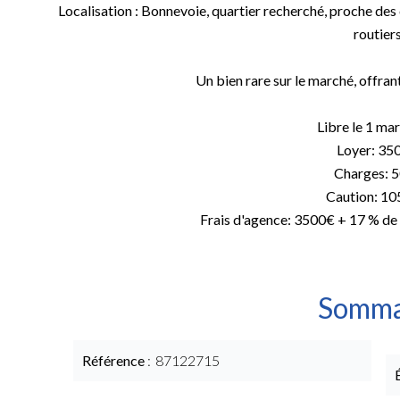
Localisation : Bonnevoie, quartier recherché, proche des
routiers
Un bien rare sur le marché, offrant 
Libre le 1 ma
Loyer: 35
Charges: 
Caution: 10
Frais d'agence: 3500€ + 17 % de
Somma
Référence
87122715