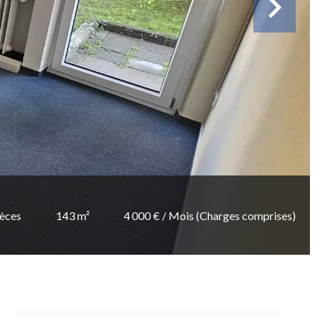
ièces
143 m²
4 000 € / Mois (Charges comprises)