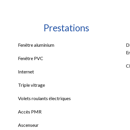
Prestations
Fenêtre aluminium
D
E
Fenêtre PVC
Cl
Internet
Triple vitrage
Volets roulants électriques
Accès PMR
Ascenseur