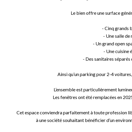
Le bien offre une surface géné
- Cinq grands b
- Une salle de 
- Un grand open sp
- Une cuisine 
- Des sanitaires séparé
Ainsi qu’un parking pour 2-4 voitures,
L’ensemble est particulièrement lumineux
Les fenêtres ont été remplacées en 2025, 
Cet espace conviendra parfaitement à toute profession libé
à une société souhaitant bénéficier d’un environ