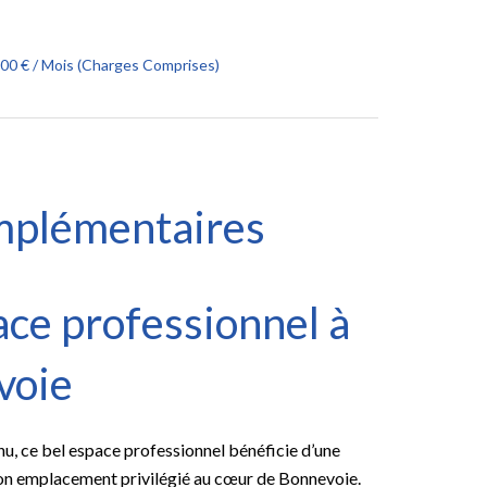
000 € / Mois (Charges Comprises)
mplémentaires
ace professionnel à
voie
u, ce bel espace professionnel bénéficie d’une
 à son emplacement privilégié au cœur de Bonnevoie.