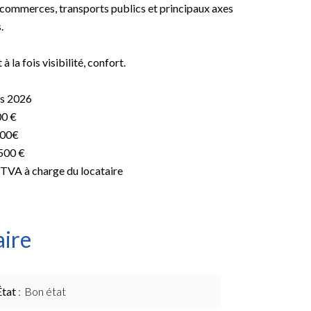
 commerces, transports publics et principaux axes
.
à la fois visibilité, confort.
rs 2026
00 €
500€
500 €
 TVA à charge du locataire
ire
État
Bon état