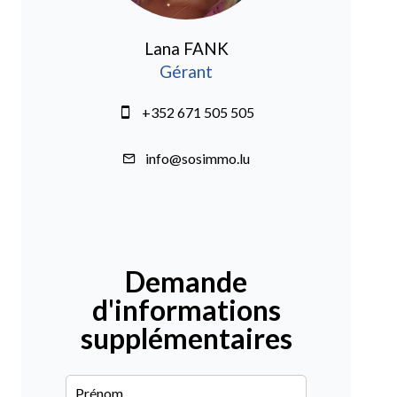
Lana FANK
Gérant
+352 671 505 505
info@sosimmo.lu
Demande
d'informations
supplémentaires