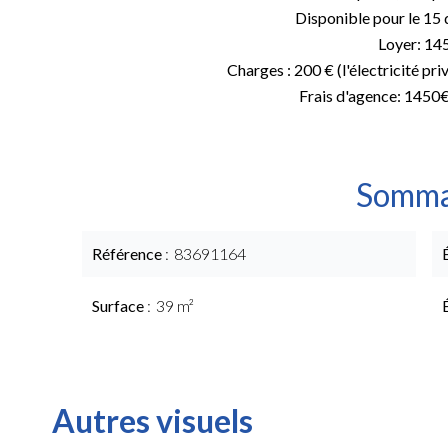
Disponible pour le 1
Loyer: 14
Charges : 200 € (l'électricité priv
Frais d'agence: 1450
Somma
Référence
83691164
Surface
39 m²
Autres visuels