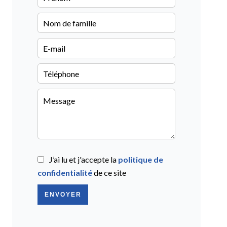
J’ai lu et j'accepte la
politique de
confidentialité
de ce site
ENVOYER