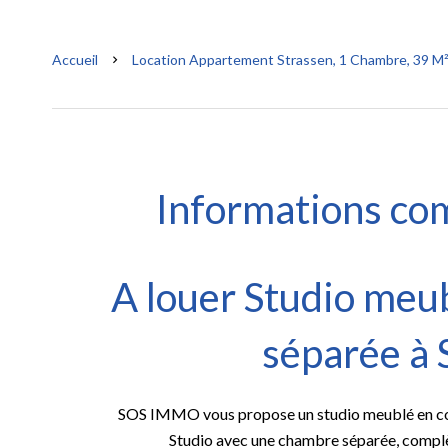
Accueil
Location Appartement Strassen, 1 Chambre, 39 M²,
Informations co
A louer Studio meu
séparée à 
SOS IMMO vous propose un studio meublé en cou
Studio avec une chambre séparée, complè