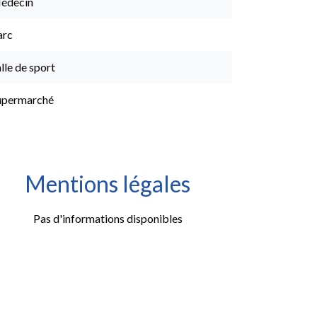
édecin
arc
lle de sport
upermarché
Mentions légales
Pas d'informations disponibles