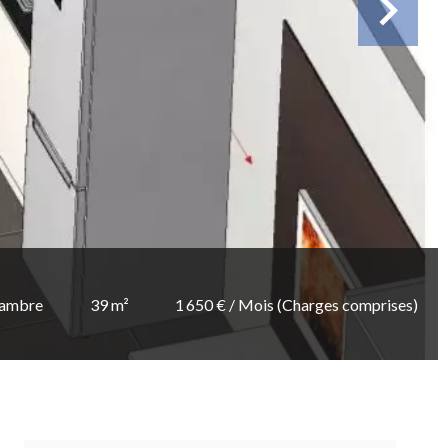
hambre
39 m²
1 650 € / Mois (Charges comprises)