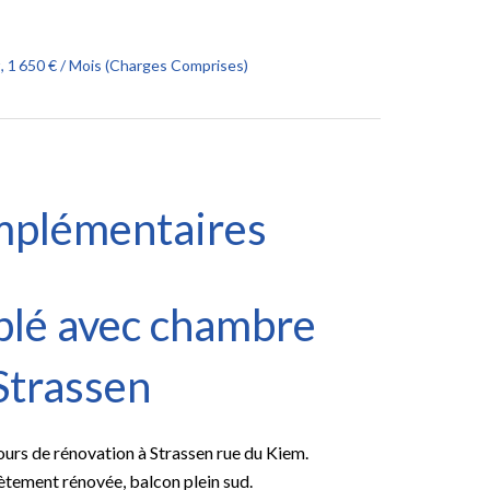
 1 650 € / Mois (Charges Comprises)
mplémentaires
blé avec chambre
Strassen
rs de rénovation à Strassen rue du Kiem.
tement rénovée, balcon plein sud.