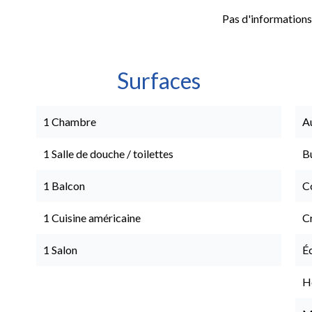
Pas d'informations
Surfaces
1 Chambre
A
1 Salle de douche / toilettes
B
1 Balcon
C
1 Cuisine américaine
C
1 Salon
É
Hô