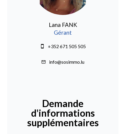
Lana FANK
Gérant
+352 671 505 505
info@sosimmo.lu
Demande
d'informations
supplémentaires