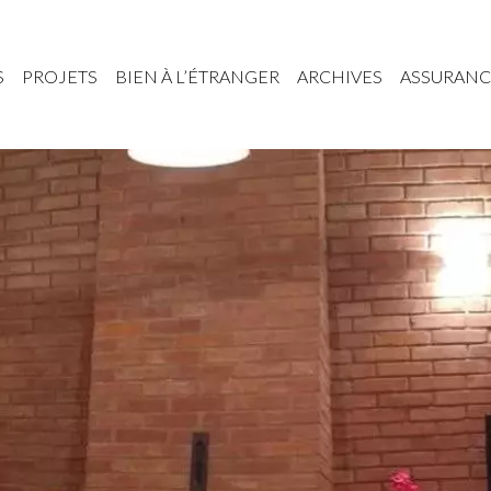
S
PROJETS
BIEN À L’ÉTRANGER
ARCHIVES
ASSURANC