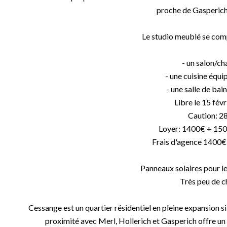
proche de Gasperic
Le studio meublé se com
- un salon/c
- une cuisine équi
- une salle de ba
Libre le 15 fév
Caution: 2
Loyer: 1400€ + 150
Frais d'agence 1400
Panneaux solaires pour le
Très peu de c
Cessange est un quartier résidentiel en pleine expansion s
proximité avec Merl, Hollerich et Gasperich offre un