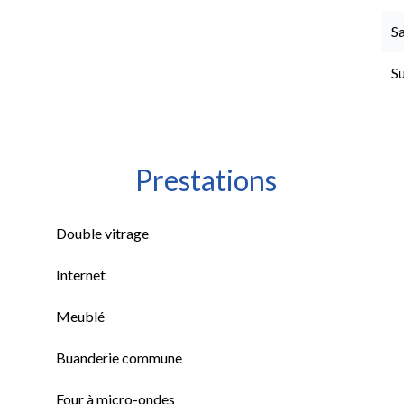
Sa
S
Prestations
Double vitrage
Internet
Meublé
Buanderie commune
Four à micro-ondes