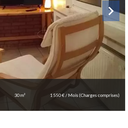
30 m²
1 550 € / Mois (Charges comprises)