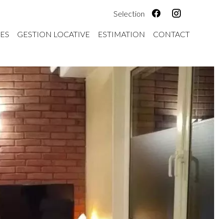
Selection
ES
GESTION LOCATIVE
ESTIMATION
CONTACT