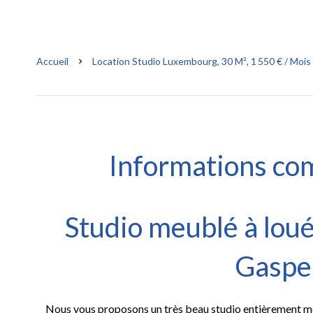
Accueil
Location Studio Luxembourg, 30 M², 1 550 € / Moi
Informations co
Studio meublé à l
Gaspe
Nous vous proposons un très beau studio entièrement m