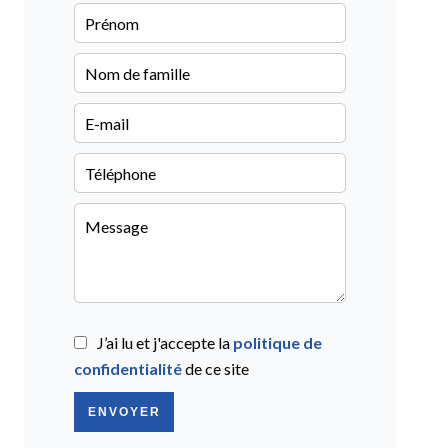
J’ai lu et j'accepte la
politique de
confidentialité
de ce site
ENVOYER