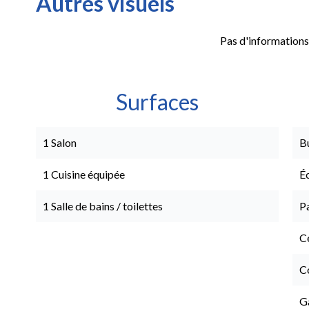
Autres visuels
Pas d'informations
Surfaces
1 Salon
B
1 Cuisine équipée
É
1 Salle de bains / toilettes
P
Ce
C
G