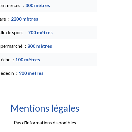
ommerces
300 mètres
are
2200 mètres
lle de sport
700 mètres
upermarché
800 mètres
rèche
100 mètres
édecin
900 mètres
Mentions légales
Pas d'informations disponibles