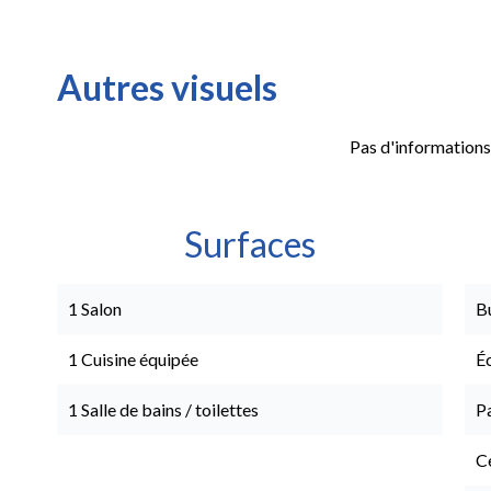
Autres visuels
Pas d'informations
Surfaces
1 Salon
B
1 Cuisine équipée
É
1 Salle de bains / toilettes
P
Ce