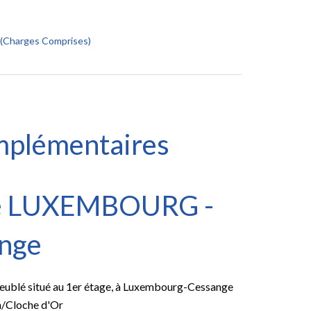
s (Charges Comprises)
mplémentaires
oué LUXEMBOURG -
nge
eublé situé au 1er étage, à Luxembourg-Cessange
h/Cloche d'Or