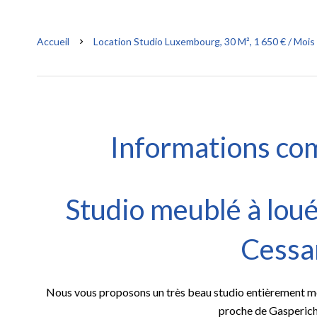
Accueil
Location Studio Luxembourg, 30 M², 1 650 € / Moi
Informations co
Studio meublé à l
Cessa
Nous vous proposons un très beau studio entièrement m
proche de Gasperic