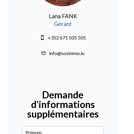
Lana FANK
Gérant
+352 671 505 505
info@sosimmo.lu
Demande
d'informations
supplémentaires