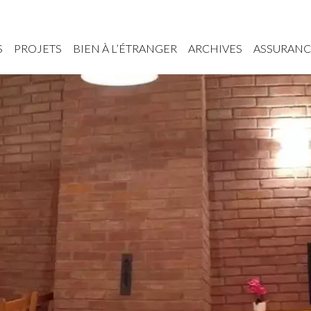
S
PROJETS
BIEN À L’ÉTRANGER
ARCHIVES
ASSURANC