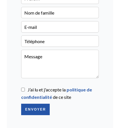
J’ai lu et j'accepte la
politique de
confidentialité
de ce site
ENVOYER