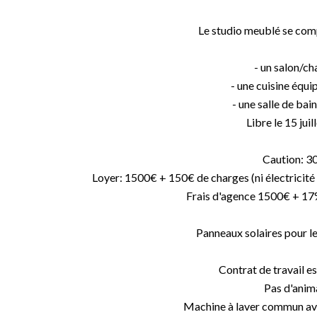
Le studio meublé se com
- un salon/c
- une cuisine équi
- une salle de ba
Libre le 15 jui
Caution: 3
Loyer: 1500€ + 150€ de charges (ni électricité p
Frais d'agence 1500€ + 17
Panneaux solaires pour le
Contrat de travail es
Pas d'anim
Machine à laver commun ave