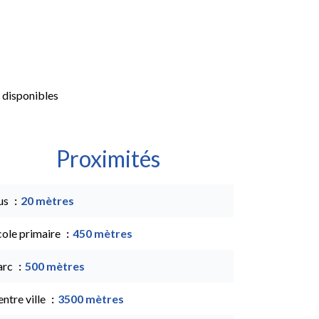
 disponibles
Proximités
us
20 mètres
cole primaire
450 mètres
arc
500 mètres
ntre ville
3500 mètres