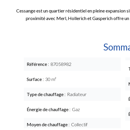
Cessange est un quartier résidentiel en pleine expansion s
proximité avec Merl, Hollerich et Gasperich offre un
Somma
Référence
87058982
Surface
30 m²
Type de chauffage
Radiateur
Énergie de chauffage
Gaz
Moyen de chauffage
Collectif