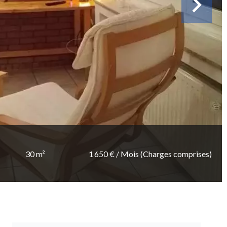
30 m²
1 650 € / Mois (Charges comprises)