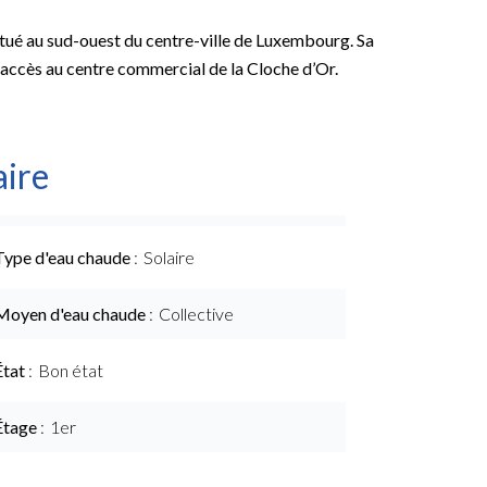
itué au sud-ouest du centre-ville de Luxembourg. Sa
 accès au centre commercial de la Cloche d’Or.
ire
Type d'eau chaude
Solaire
Moyen d'eau chaude
Collective
État
Bon état
Étage
1er