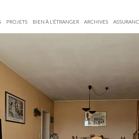
S
PROJETS
BIEN À L’ÉTRANGER
ARCHIVES
ASSURANC