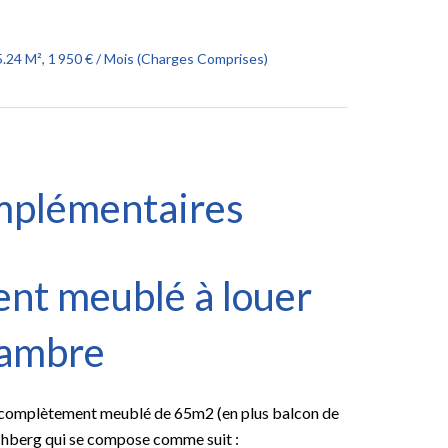
24 M², 1 950 € / Mois (Charges Comprises)
mplémentaires
nt meublé à louer
hambre
complètement meublé de 65m2 (en plus balcon de
chberg qui se compose comme suit :