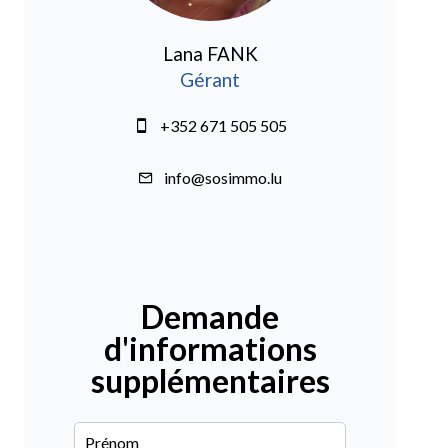
Lana FANK
Gérant
+352 671 505 505
info@sosimmo.lu
Demande
d'informations
supplémentaires