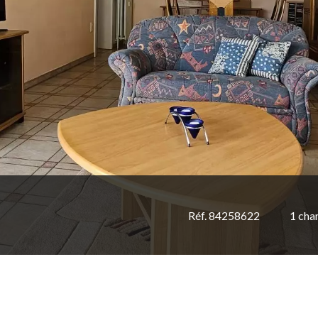
Réf. 84258622
1 ch