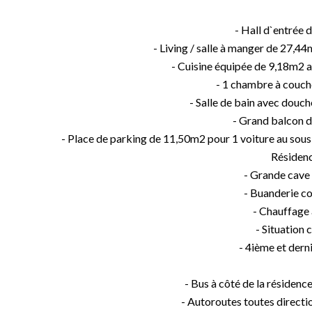
- Hall d`entrée
- Living / salle à manger de 27,44
- Cuisine équipée de 9,18m2 a
- 1 chambre à couc
- Salle de bain avec dou
- Grand balcon 
- Place de parking de 11,50m2 pour 1 voiture au sou
Résiden
- Grande cave
- Buanderie 
- Chauffage
- Situation 
- 4ième et dern
- Bus à côté de la résidence
- Autoroutes toutes directio