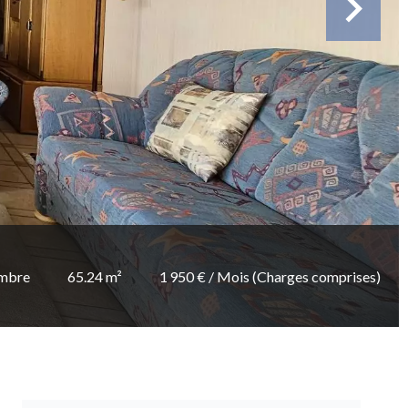
ambre
65.24 m²
1 950 € / Mois (Charges comprises)