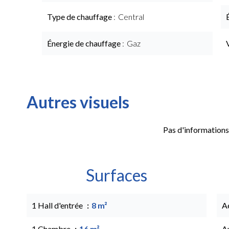
Type de chauffage
Central
Énergie de chauffage
Gaz
Autres visuels
Pas d'informations
Surfaces
1 Hall d'entrée
8 m²
A
1 Chambre
16 m²
A