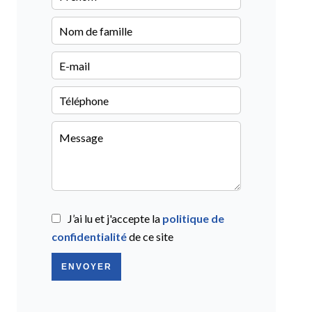
J’ai lu et j'accepte la
politique de
confidentialité
de ce site
ENVOYER