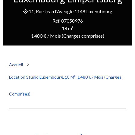
11, Rue Jean l'Aveugle 1148 Luxembourg
Réf. 87058976
18 m²
1 480 € / Mois (Charges comprises)
Accueil
Location Studio Luxembourg, 18 M², 1 480 € / Mois (Charges
Comprises)