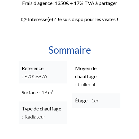
Frais d'agence: 1350€ + 17% TVA à partager
👉 Intéressé(e) ? Je suis dispo pour les visites !
Sommaire
Référence
Moyen de
87058976
chauffage
Collectif
Surface
18 m²
Étage
1er
Type de chauffage
Radiateur