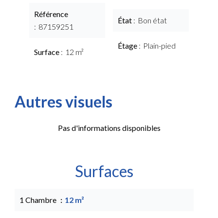
Référence
État
Bon état
87159251
Étage
Plain-pied
Surface
12 m²
Autres visuels
Pas d'informations disponibles
Surfaces
1 Chambre
12 m²