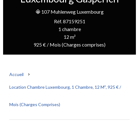
107 Muhlenweg Luxembourg
Réf. 87159251
1 chambre
12 m²
925 € / Mois (Charges comprises)
Accueil
Location Chambre Luxembourg, 1 Chambre, 12 M², 925 € /
Mois (Charges Comprises)