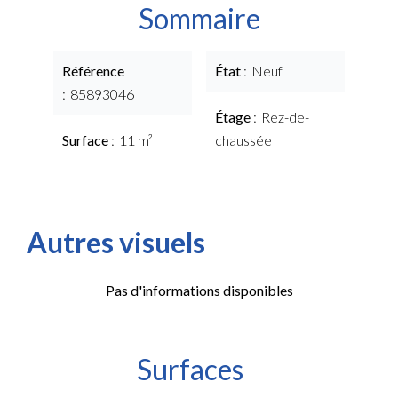
Sommaire
Référence
État
Neuf
85893046
Étage
Rez-de-
Surface
11 m²
chaussée
Autres visuels
Pas d'informations disponibles
Surfaces