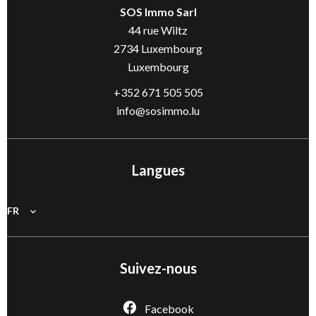
SOS Immo Sarl
44 rue Wiltz
2734
Luxembourg
Luxembourg
+352 671 505 505
info@sosimmo.lu
Langues
FR
Suivez-nous
Facebook