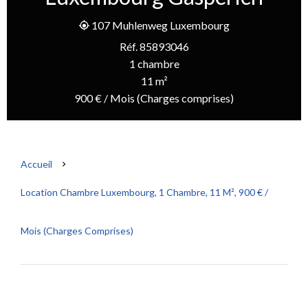
107 Muhlenweg Luxembourg
Réf. 85893046
1 chambre
11 m²
900 € / Mois (Charges comprises)
Accueil
Location Chambre Luxembourg, 1 Chambre, 11 M², 900 € /
Mois (Charges Comprises)