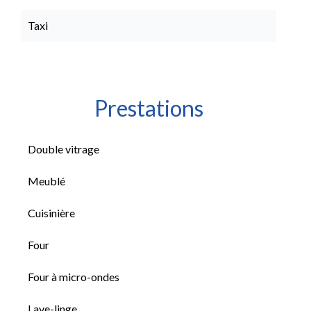
Taxi
Prestations
Double vitrage
Meublé
Cuisinière
Four
Four à micro-ondes
Lave-linge