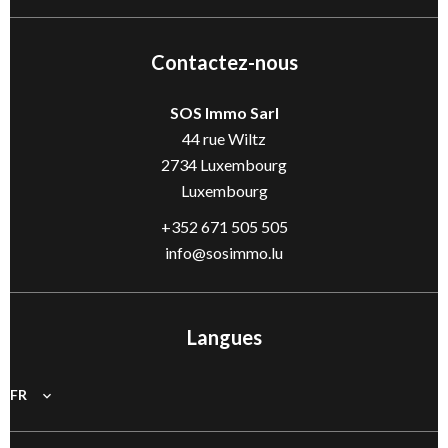
Contactez-nous
SOS Immo Sarl
44 rue Wiltz
2734
Luxembourg
Luxembourg
+352 671 505 505
info@sosimmo.lu
Langues
FR