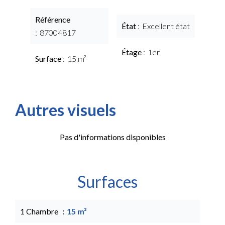
Référence
État
Excellent état
87004817
Étage
1er
Surface
15 m²
Autres visuels
Pas d'informations disponibles
Surfaces
1 Chambre
15 m²