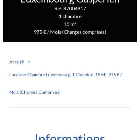
Réf. 87004817
1 chambre
15 m²
975 € / Mois (Charges comprises)
Accueil
Location Chambre Luxembourg, 1 Chambre, 15 M², 975 € /
Mois (Charges Comprises)
Informations