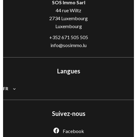
SOS Immo Sarl
44 rue Wiltz
2734
Luxembourg
Luxembourg
+352 671 505 505
info@sosimmo.lu
Langues
FR
Suivez-nous
Facebook