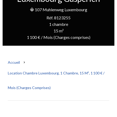
107 Muhlenweg Luxembourg
Réf. 8123255
1 chambre
15 m²
1 100 € / Mois (Charges comprises)
Accueil
Location Chambre Luxembourg, 1 Chambre, 15 M², 1 100 € /
Mois (Charges Comprises)