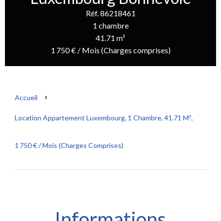
Réf. 86218461
1 chambre
41.71 m²
1 750 € / Mois (Charges comprises)
Accueil
Location Appartement Luxembourg, 1 Chambre, 41.71 M²,
1 750 € / Mois (Charges Comprises)
Informations