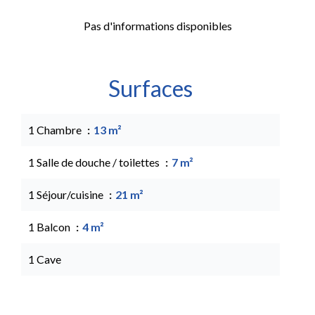
Pas d'informations disponibles
Surfaces
1 Chambre
13 m²
1 Salle de douche / toilettes
7 m²
1 Séjour/cuisine
21 m²
1 Balcon
4 m²
1 Cave