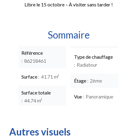
Libre le 15 octobre – À visiter sans tarder !
Sommaire
Référence
Type de chauffage
86218461
Radiateur
Surface
41.71 m²
Étage
2ème
Surface totale
Vue
Panoramique
44.74 m²
Autres visuels