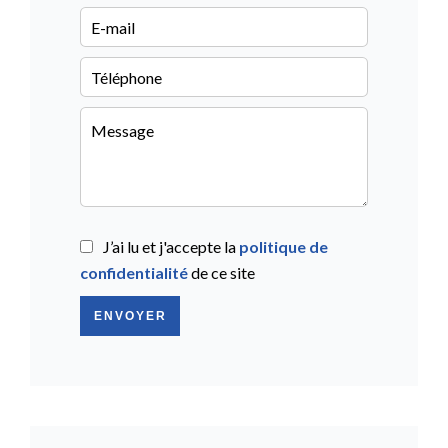
J’ai lu et j'accepte la
politique de
confidentialité
de ce site
ENVOYER