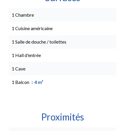
1 Chambre
1 Cuisine américaine
1 Salle de douche / toilettes
1 Hall d'entrée
1 Cave
1 Balcon
4 m²
Proximités