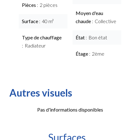
Pièces
2 pièces
Moyen d'eau
Surface
40 m²
chaude
Collective
Type de chauffage
État
Bon état
Radiateur
Étage
2ème
Autres visuels
Pas d'informations disponibles
Surfaces