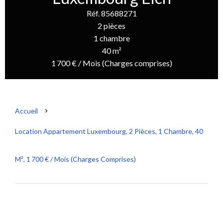
Réf. 85688271
2 pièces
1 chambre
40 m²
1 700 € / Mois (Charges comprises)
Accueil
Location Appartement Luxembourg, 2 Pièces, 1 Chambre, 40
M², 1 700 € / Mois (Charges Comprises)