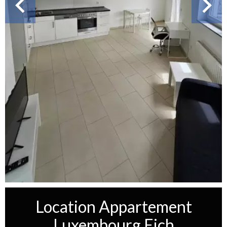
Location Appartement
Luxembourg Eich