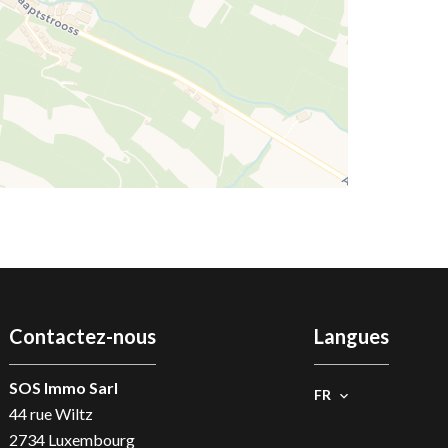
Contactez-nous
Langues
SOS Immo Sarl
FR
44 rue Wiltz
2734
Luxembourg