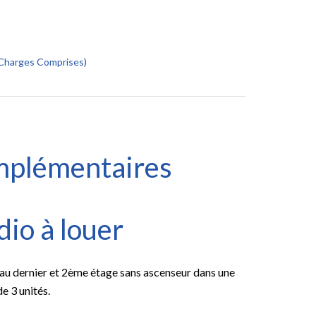
 (Charges Comprises)
mplémentaires
io à louer
u dernier et 2ème étage sans ascenseur dans une
e 3 unités.