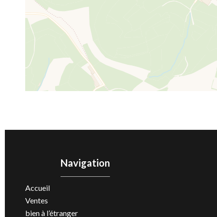
Navigation
Accueil
Ventes
bien à l’étranger