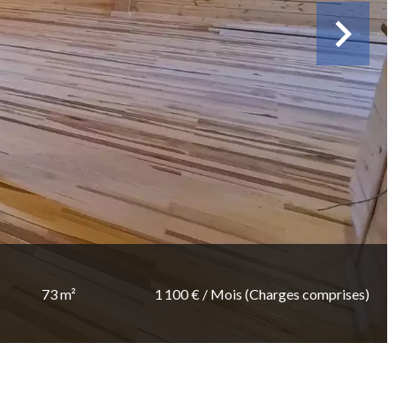
73 m²
1 100 € / Mois (Charges comprises)