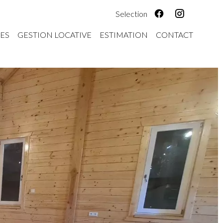
Selection
ES
GESTION LOCATIVE
ESTIMATION
CONTACT