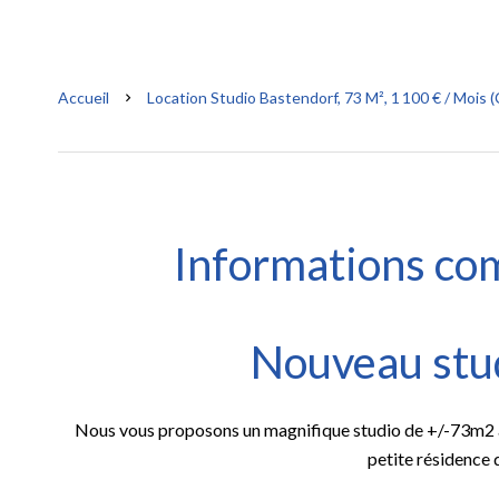
Accueil
Location Studio Bastendorf, 73 M², 1 100 € / Mois
Informations co
Nouveau stud
Nous vous proposons un magnifique studio de +/-73m2 a
petite résidence d