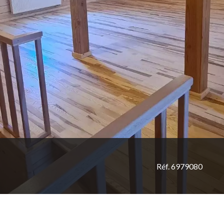
Réf. 6979080