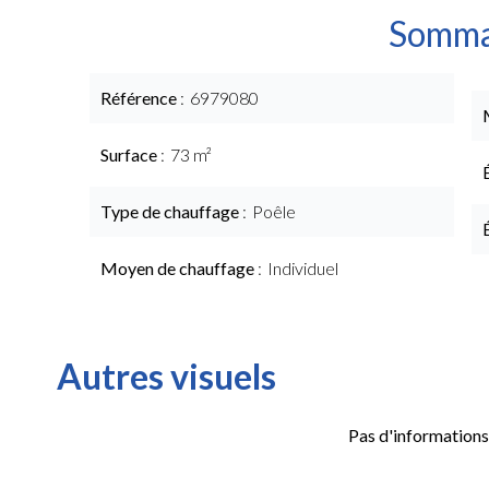
Somma
Référence
6979080
Surface
73 m²
Type de chauffage
Poêle
Moyen de chauffage
Individuel
Autres visuels
Pas d'informations