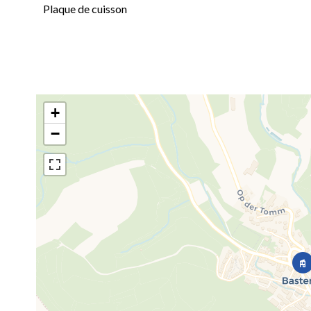
Plaque de cuisson
+
−