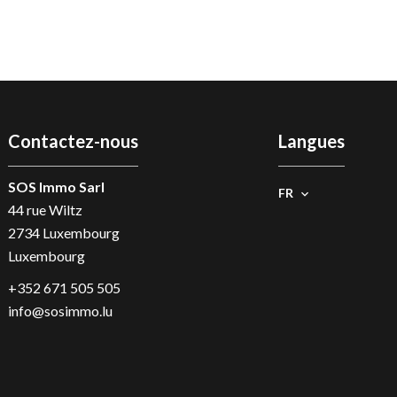
Contactez-nous
Langues
SOS Immo Sarl
FR
44 rue Wiltz
2734
Luxembourg
Luxembourg
+352 671 505 505
info@sosimmo.lu