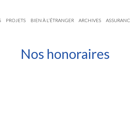
S
PROJETS
BIEN À L’ÉTRANGER
ARCHIVES
ASSURANC
Nos honoraires