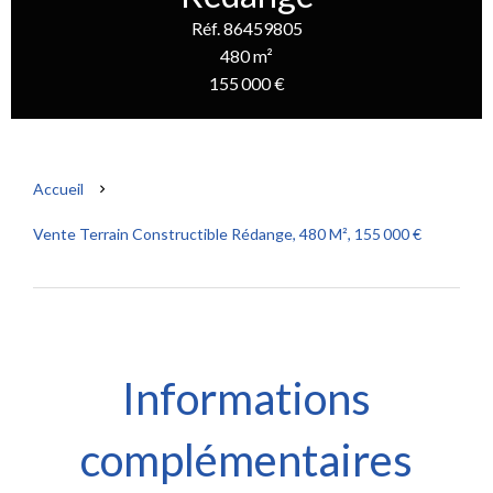
Réf. 86459805
480 m²
155 000 €
Accueil
Vente Terrain Constructible Rédange, 480 M², 155 000 €
Informations
complémentaires