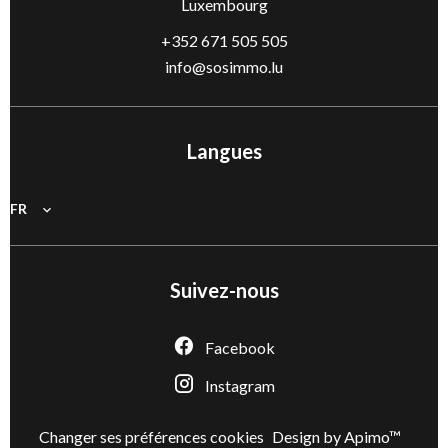
Luxembourg
+352 671 505 505
info@sosimmo.lu
Langues
FR
Suivez-nous
Facebook
Instagram
Changer ses préférences cookies
Design by
Apimo™